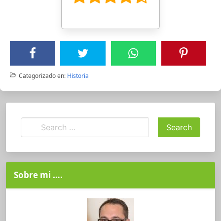
Categorizado en:
Historia
Sobre mi ….