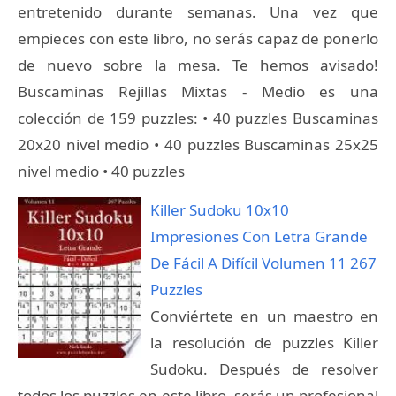
entretenido durante semanas. Una vez que
empieces con este libro, no serás capaz de ponerlo
de nuevo sobre la mesa. Te hemos avisado!
Buscaminas Rejillas Mixtas - Medio es una
colección de 159 puzzles: • 40 puzzles Buscaminas
20x20 nivel medio • 40 puzzles Buscaminas 25x25
nivel medio • 40 puzzles
Killer Sudoku 10x10
Impresiones Con Letra Grande
De Fácil A Difícil Volumen 11 267
Puzzles
Conviértete en un maestro en
la resolución de puzzles Killer
Sudoku. Después de resolver
todos los puzzles en este libro, serás un profesional