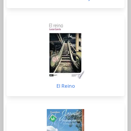
El Reino