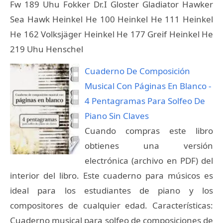
Fw 189 Uhu Fokker Dr.I Gloster Gladiator Hawker
Sea Hawk Heinkel He 100 Heinkel He 111 Heinkel
He 162 Volksjäger Heinkel He 177 Greif Heinkel He
219 Uhu Henschel
Cuaderno De Composición
Musical Con Páginas En Blanco -
4 Pentagramas Para Solfeo De
Piano Sin Claves
Cuando compras este libro
obtienes una versión
electrónica (archivo en PDF) del
interior del libro. Este cuaderno para músicos es
ideal para los estudiantes de piano y los
compositores de cualquier edad. Características:
Cuaderno musical para solfeo de composiciones de