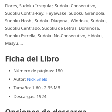
Flores, Sudoku Irregular, Sudoku Consecutivo,
Sudoku Contra-Rey, Heyawake, Sudoku Girandola,
Sudoku Hoshi, Sudoku Diagonal, Windoku, Sudoku,
Sudoku Centrado, Sudoku de Letras, Dominosa,
Sudoku Estrella, Sudoku No-Consecutivo, Hidoku,
Masyu,…
Ficha del Libro
Número de páginas: 180
Autor:
Nick Snels
Tamaño: 1.60 - 2.35 MB
Descargas: 1924
Opciones de descarga