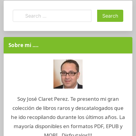
Sobre mi ….
Soy José Claret Perez. Te presento mi gran
colección de libros raros y descatalogados que
he ido recopilando durante los últimos años. La
mayoría disponibles en formatos PDF, EPUB y
MOBI . Disfrutalos!!!