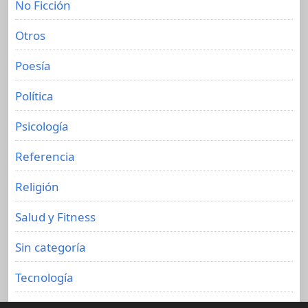
No Ficción
Otros
Poesía
Política
Psicología
Referencia
Religión
Salud y Fitness
Sin categoría
Tecnología
Viajes