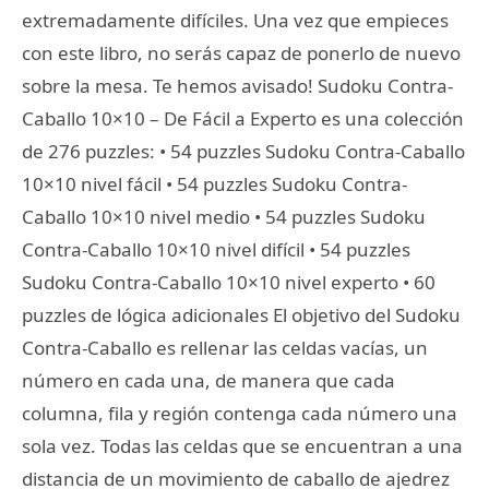
extremadamente difíciles. Una vez que empieces
con este libro, no serás capaz de ponerlo de nuevo
sobre la mesa. Te hemos avisado! Sudoku Contra-
Caballo 10×10 – De Fácil a Experto es una colección
de 276 puzzles: • 54 puzzles Sudoku Contra-Caballo
10×10 nivel fácil • 54 puzzles Sudoku Contra-
Caballo 10×10 nivel medio • 54 puzzles Sudoku
Contra-Caballo 10×10 nivel difícil • 54 puzzles
Sudoku Contra-Caballo 10×10 nivel experto • 60
puzzles de lógica adicionales El objetivo del Sudoku
Contra-Caballo es rellenar las celdas vacías, un
número en cada una, de manera que cada
columna, fila y región contenga cada número una
sola vez. Todas las celdas que se encuentran a una
distancia de un movimiento de caballo de ajedrez