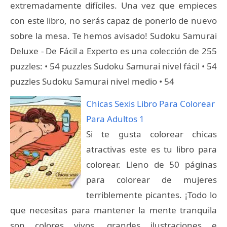
extremadamente difíciles. Una vez que empieces
con este libro, no serás capaz de ponerlo de nuevo
sobre la mesa. Te hemos avisado! Sudoku Samurai
Deluxe - De Fácil a Experto es una colección de 255
puzzles: • 54 puzzles Sudoku Samurai nivel fácil • 54
puzzles Sudoku Samurai nivel medio • 54
Chicas Sexis Libro Para Colorear
Para Adultos 1
Si te gusta colorear chicas
atractivas este es tu libro para
colorear. Lleno de 50 páginas
para colorear de mujeres
terriblemente picantes. ¡Todo lo
que necesitas para mantener la mente tranquila
son colores vivos, grandes ilustraciones e