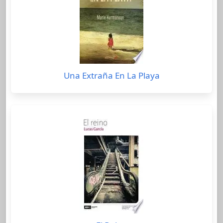
Una Extraña En La Playa