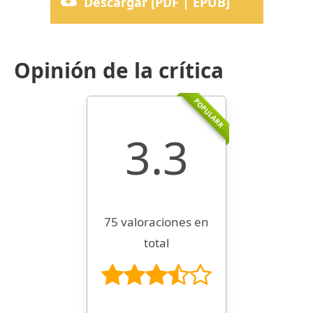
Descargar [PDF | EPUB]
Opinión de la crítica
POPULARR
3.3
75 valoraciones en
total