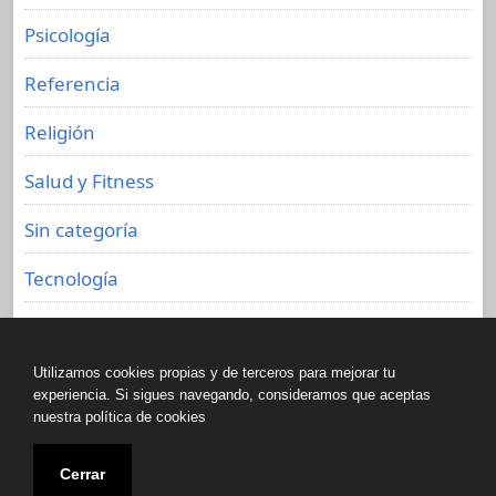
Psicología
Referencia
Religión
Salud y Fitness
Sin categoría
Tecnología
Viajes
Utilizamos cookies propias y de terceros para mejorar tu
experiencia. Si sigues navegando, consideramos que aceptas
nuestra política de cookies
Copyright © All rights reserved.
Cerrar