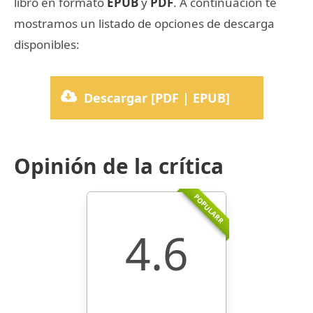
libro en formato
EPUB
y
PDF
. A continuación te
mostramos un listado de opciones de descarga
disponibles:
Descargar [PDF | EPUB]
Opinión de la crítica
POPULARR
4.6