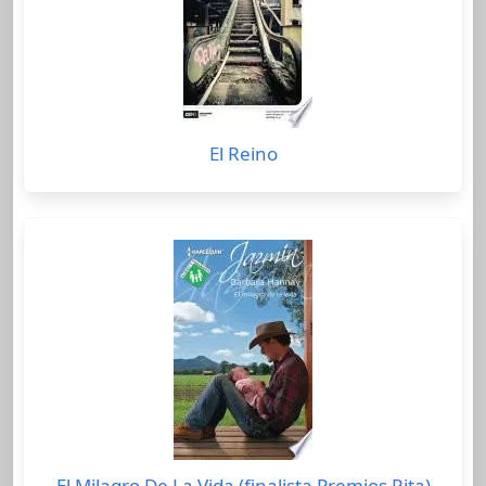
El Reino
El Milagro De La Vida (finalista Premios Rita)