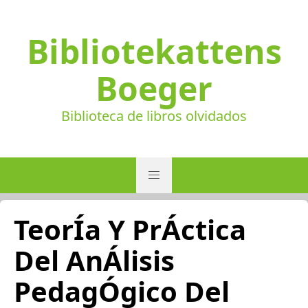
Bibliotekattens
Boeger
Biblioteca de libros olvidados
TeorÍa Y PrÁctica
Del AnÁlisis
PedagÓgico Del