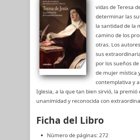
vidas de Teresa de
determinar las su
la santidad de la
camino de los pro
otras. Los autores
sus extraordinari
por los sueños de 
de mujer mística 
contemplativa y ac
Iglesia, a la que tan bien sirvió, la prem
unanimidad y reconocida con extraordinar
Ficha del Libro
Número de páginas: 272