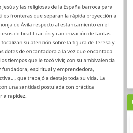
 Jesús y las religiosas de la España barroca para
tiles fronteras que separan la rápida proyección a
 monja de Ávila respecto al estancamiento en el
cesos de beatificación y canonización de tantas
 focalizan su atención sobre la figura de Teresa y
as dotes de encantadora a la vez que encantada
los tiempos que le tocó vivir, con su ambivalencia
y fundadora, espiritual y emprendedora,
tiva…, que trabajó a destajo toda su vida. La
ió con una santidad postulada con práctica
ia rapidez.