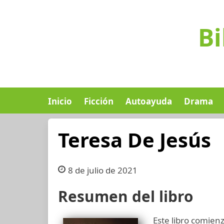
Bi
Inicio
Ficción
Autoayuda
Drama
Teresa De Jesús
8 de julio de 2021
Resumen del libro
Este libro comien