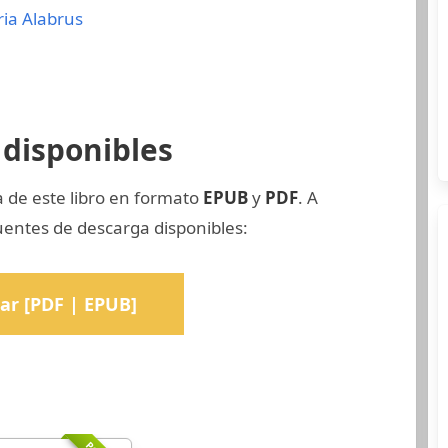
ia Alabrus
disponibles
a de este libro en formato
EPUB
y
PDF
. A
uentes de descarga disponibles:
ar [PDF | EPUB]