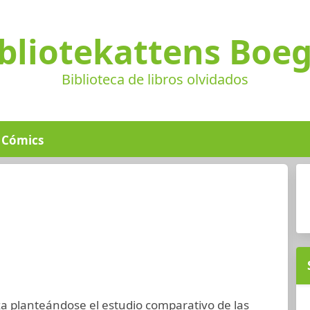
bliotekattens Boe
Biblioteca de libros olvidados
Cómics
za planteándose el estudio comparativo de las