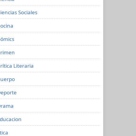
iencias Sociales
ocina
ómics
rimen
rítica Literaria
uerpo
eporte
Drama
ducacion
tica