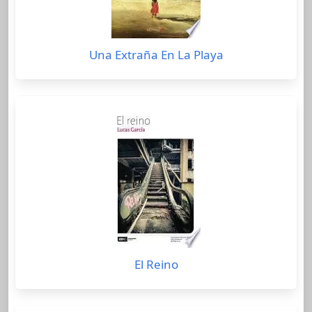
Una Extraña En La Playa
El Reino