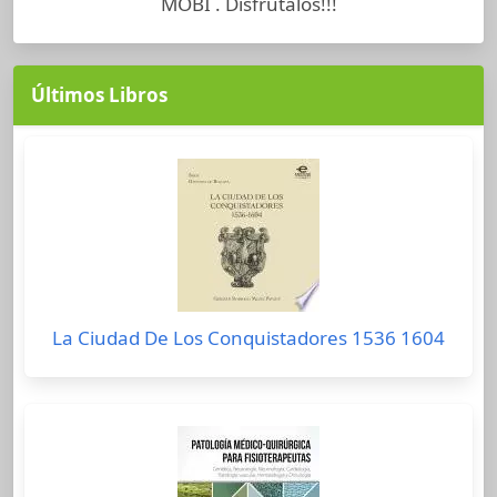
MOBI . Disfrutalos!!!
Últimos Libros
La Ciudad De Los Conquistadores 1536 1604