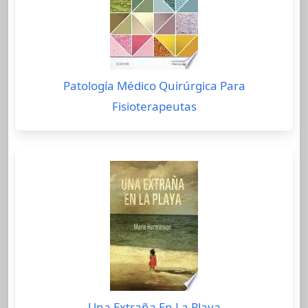
Patología Médico Quirúrgica Para
Fisioterapeutas
Una Extraña En La Playa