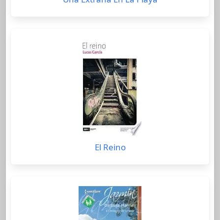
El Reino