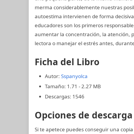
merma considerablemente nuestras posibil
autoestima intervienen de forma decisiva 
educadores son los primeros responsables.
aumentar la concentración, la atención,
lectora o manejar el estrés antes, duran
Ficha del Libro
Autor:
Sspanyolca
Tamaño: 1.71 - 2.27 MB
Descargas: 1546
Opciones de descarga 
Si te apetece puedes conseguir una copia