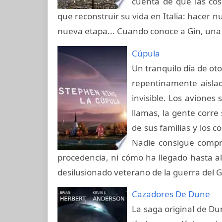
cuenta de que las co
que reconstruir su vida en Italia: hacer
nueva etapa... Cuando conoce a Gin, una
Cúpula
Un tranquilo día de oto
repentinamente aisla
invisible. Los aviones
llamas, la gente corre
de sus familias y los c
Nadie consigue compre
procedencia, ni cómo ha llegado hasta all
desilusionado veterano de la guerra del 
Cazadores De Dune
La saga original de Du