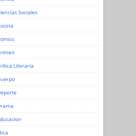
iencias Sociales
ocina
ómics
rimen
rítica Literaria
uerpo
eporte
Drama
ducacion
tica