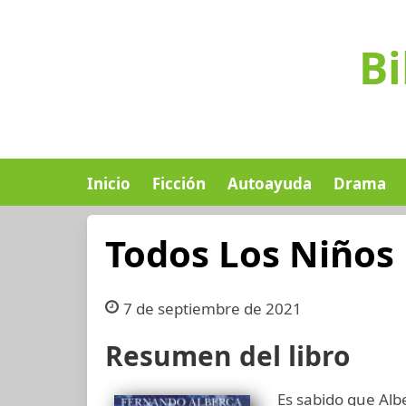
Bi
Inicio
Ficción
Autoayuda
Drama
Todos Los Niños 
7 de septiembre de 2021
Resumen del libro
Es sabido que Alb