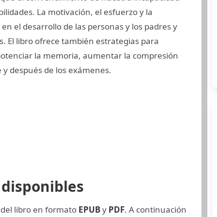
idades. La motivación, el esfuerzo y la
en el desarrollo de las personas y los padres y
 El libro ofrece también estrategias para
 potenciar la memoria, aumentar la compresión
te y después de los exámenes.
disponibles
 del libro en formato
EPUB
y
PDF
. A continuación