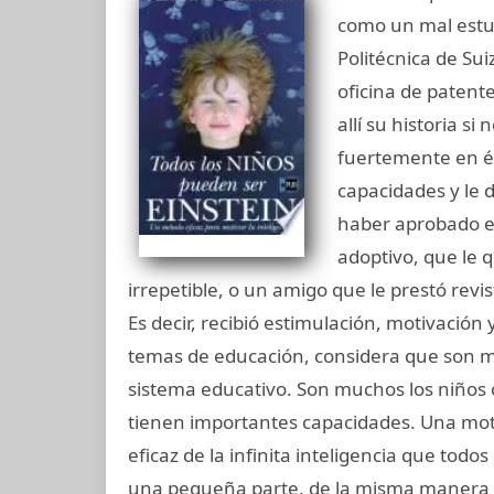
como un mal estud
Politécnica de Sui
oficina de patent
allí su historia s
fuertemente en é
capacidades y le d
haber aprobado el
adoptivo, que le 
irrepetible, o un amigo que le prestó revi
Es decir, recibió estimulación, motivación 
temas de educación, considera que son m
sistema educativo. Son muchos los niños 
tienen importantes capacidades. Una mo
eficaz de la infinita inteligencia que to
una pequeña parte, de la misma manera 