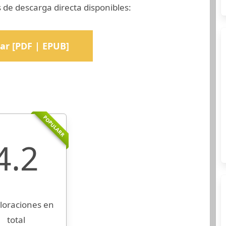
 de descarga directa disponibles:
ar [PDF | EPUB]
POPULARR
4.2
loraciones en
total