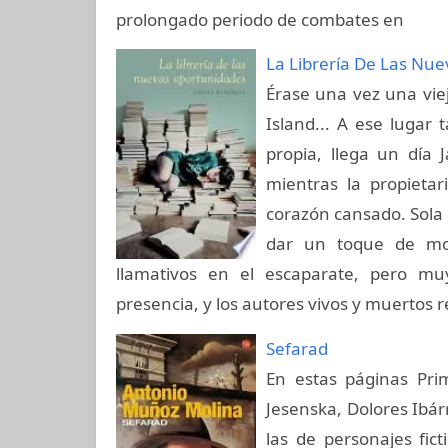
prolongado periodo de combates en
La Librería De Las Nu
Érase una vez una viej
Island... A ese lugar 
propia, llega un día 
mientras la propietar
corazón cansado. Sola 
dar un toque de mod
llamativos en el escaparate, pero mu
presencia, y los autores vivos y muertos r
Sefarad
En estas páginas Pri
Jesenska, Dolores Ibár
las de personajes fic