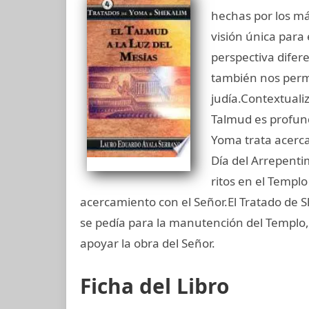
hechas por los má
visión única para 
perspectiva difer
también nos permi
judía.Contextuali
Talmud es profund
Yoma trata acerca 
Día del Arrepentim
ritos en el Templ
acercamiento con el Señor.El Tratado de 
se pedía para la manutención del Templo,
apoyar la obra del Señor.
Ficha del Libro