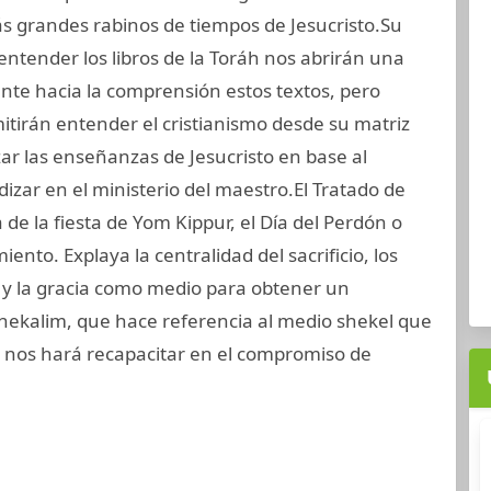
s grandes rabinos de tiempos de Jesucristo.Su
entender los libros de la Toráh nos abrirán una
ente hacia la comprensión estos textos, pero
tirán entender el cristianismo desde su matriz
zar las enseñanzas de Jesucristo en base al
izar en el ministerio del maestro.El Tratado de
de la fiesta de Yom Kippur, el Día del Perdón o
iento. Explaya la centralidad del sacrificio, los
o y la gracia como medio para obtener un
Shekalim, que hace referencia al medio shekel que
 nos hará recapacitar en el compromiso de