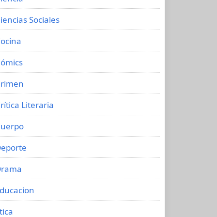
iencias Sociales
ocina
ómics
rimen
rítica Literaria
uerpo
eporte
Drama
ducacion
tica