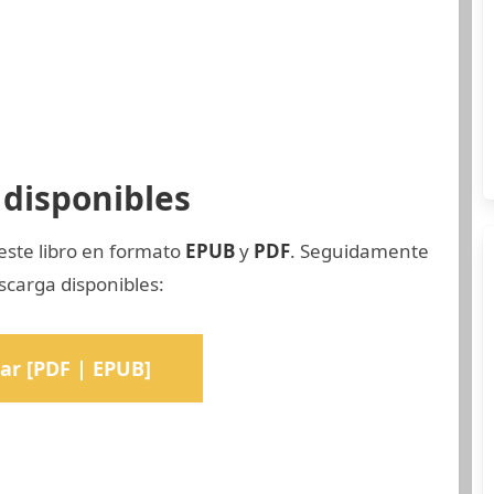
disponibles
este libro en formato
EPUB
y
PDF
. Seguidamente
scarga disponibles:
ar [PDF | EPUB]