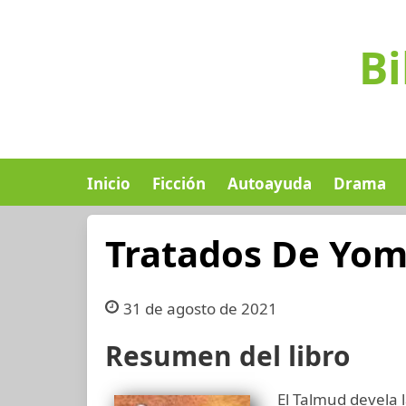
Bi
Inicio
Ficción
Autoayuda
Drama
Tratados De Yom
31 de agosto de 2021
Resumen del libro
El Talmud devela 