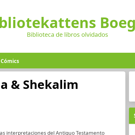
bliotekattens Boe
Biblioteca de libros olvidados
Cómics
a & Shekalim
las interpretaciones del Antiguo Testamento