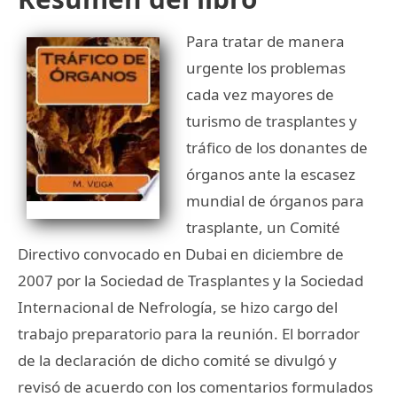
Para tratar de manera
urgente los problemas
cada vez mayores de
turismo de trasplantes y
tráfico de los donantes de
órganos ante la escasez
mundial de órganos para
trasplante, un Comité
Directivo convocado en Dubai en diciembre de
2007 por la Sociedad de Trasplantes y la Sociedad
Internacional de Nefrología, se hizo cargo del
trabajo preparatorio para la reunión. El borrador
de la declaración de dicho comité se divulgó y
revisó de acuerdo con los comentarios formulados