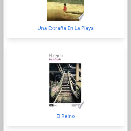
Una Extraña En La Playa
El Reino