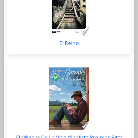
El Reino
El Milagro De La Vida (finalista Premios Rita)