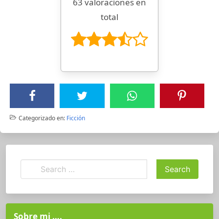
63 valoraciones en
total
Categorizado en:
Ficción
Sobre mi ….