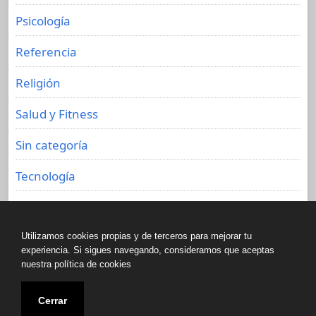
Psicología
Referencia
Religión
Salud y Fitness
Sin categoría
Tecnología
Viajes
Utilizamos cookies propias y de terceros para mejorar tu
experiencia. Si sigues navegando, consideramos que aceptas
nuestra política de cookies
Copyright © All rights reserved.
Cerrar