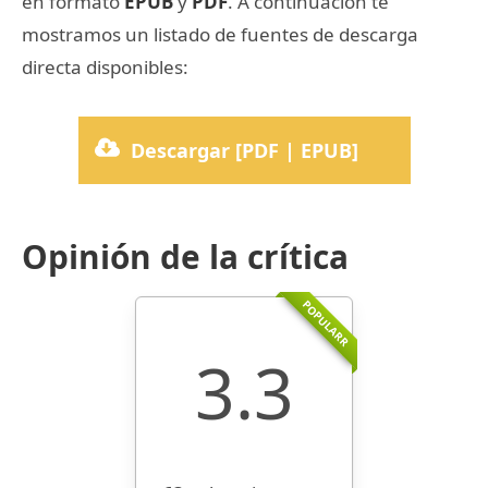
en formato
EPUB
y
PDF
. A continuación te
mostramos un listado de fuentes de descarga
directa disponibles:
Descargar [PDF | EPUB]
Opinión de la crítica
POPULARR
3.3