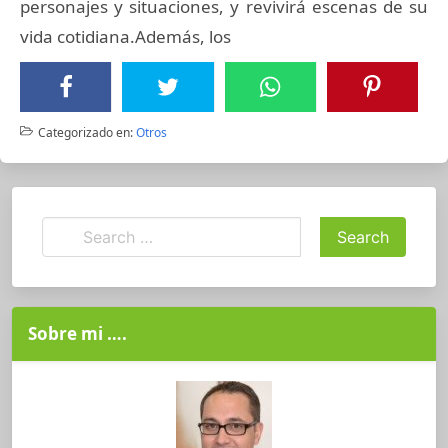
personajes y situaciones, y revivirá escenas de su
vida cotidiana.Además, los
Categorizado en:
Otros
Sobre mi ….