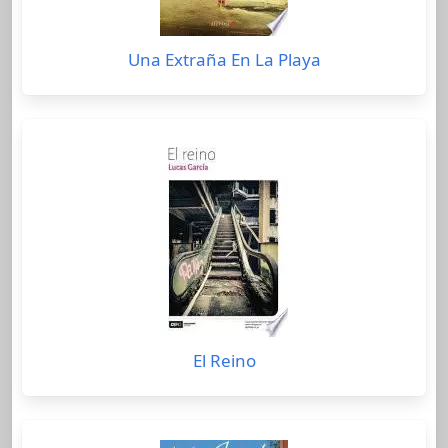
Una Extraña En La Playa
El Reino