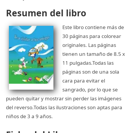
Resumen del libro
Este libro contiene más de
30 páginas para colorear
originales. Las páginas
tienen un tamaño de 8.5 x
11 pulgadas.Todas las
páginas son de una sola
cara para evitar el
sangrado, por lo que se
pueden quitar y mostrar sin perder las imágenes
del reverso.Todas las ilustraciones son aptas para
niños de 3 a 9 años.