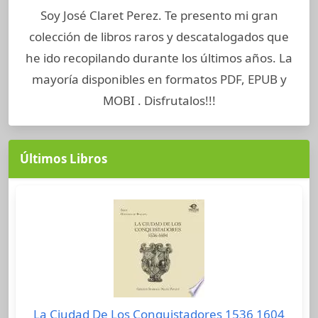
Soy José Claret Perez. Te presento mi gran
colección de libros raros y descatalogados que
he ido recopilando durante los últimos años. La
mayoría disponibles en formatos PDF, EPUB y
MOBI . Disfrutalos!!!
Últimos Libros
La Ciudad De Los Conquistadores 1536 1604