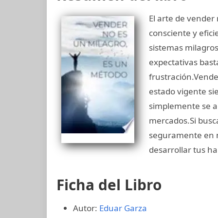
El arte de vender
consciente y efic
sistemas milagros
expectativas bast
frustración.Vende
estado vigente si
simplemente se ad
mercados.Si busca
seguramente en ni
desarrollar tus ha
Ficha del Libro
Autor:
Eduar Garza