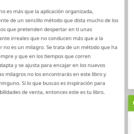
 no es más que la aplicación organizada,
iente de un sencillo método que dista mucho de los
os que pretenden despertar en ti unas
ante irreales que no conducen más que a la
r no es un milagro. Se trata de un método que ha
empre y que en los tiempos que corren
apta y se ajusta para encajar en los nuevos
s milagros no los encontrarás en este libro y
nguno. Si lo que buscas es inspiración para
bilidades de venta, entonces este es tu libro.