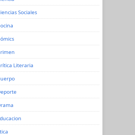
iencias Sociales
ocina
ómics
rimen
rítica Literaria
uerpo
eporte
Drama
ducacion
tica