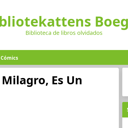
bliotekattens Boe
Biblioteca de libros olvidados
Cómics
Milagro, Es Un