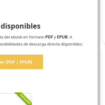
disponibles
pia del ebook en formato
PDF
y
EPUB
. A
osibilidades de descarga directa disponibles:
ar [PDF | EPUB]
POPULARR