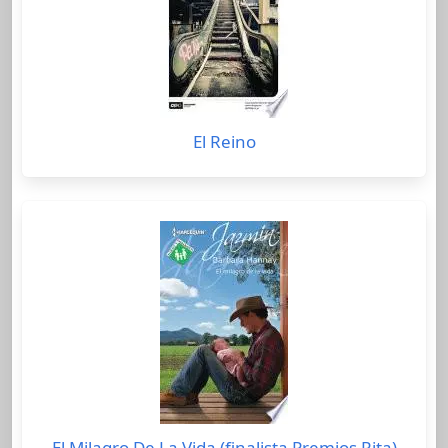
El Reino
El Milagro De La Vida (finalista Premios Rita)