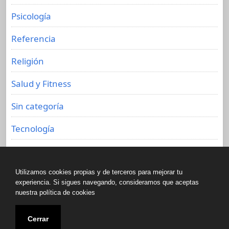
Psicología
Referencia
Religión
Salud y Fitness
Sin categoría
Tecnología
Viajes
Utilizamos cookies propias y de terceros para mejorar tu
experiencia. Si sigues navegando, consideramos que aceptas
nuestra política de cookies
Copyright © All rights reserved.
Cerrar