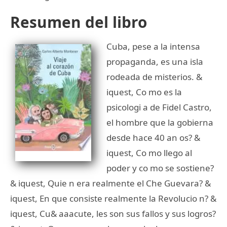
Resumen del libro
Cuba, pese a la intensa
propaganda, es una isla
rodeada de misterios. &
iquest, Co mo es la
psicologi a de Fidel Castro,
el hombre que la gobierna
desde hace 40 an os? &
iquest, Co mo llego al
poder y co mo se sostiene?
& iquest, Quie n era realmente el Che Guevara? &
iquest, En que consiste realmente la Revolucio n? &
iquest, Cu& aaacute, les son sus fallos y sus logros?