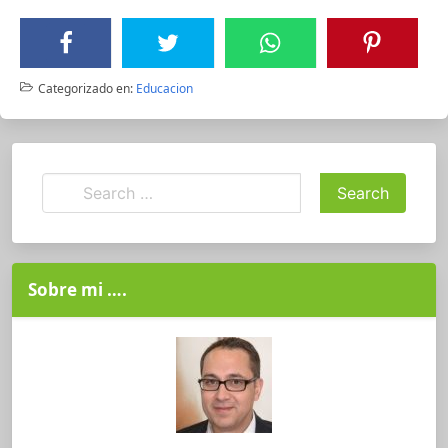
Categorizado en:
Educacion
Sobre mi ….