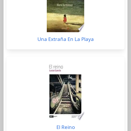
Una Extraña En La Playa
El Reino