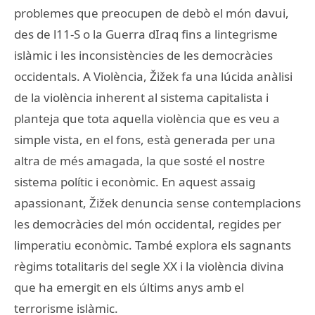
problemes que preocupen de debò el món davui,
des de l11-S o la Guerra dIraq fins a lintegrisme
islàmic i les inconsistències de les democràcies
occidentals. A Violència, Žižek fa una lúcida anàlisi
de la violència inherent al sistema capitalista i
planteja que tota aquella violència que es veu a
simple vista, en el fons, està generada per una
altra de més amagada, la que sosté el nostre
sistema polític i econòmic. En aquest assaig
apassionant, Žižek denuncia sense contemplacions
les democràcies del món occidental, regides per
limperatiu econòmic. També explora els sagnants
règims totalitaris del segle XX i la violència divina
que ha emergit en els últims anys amb el
terrorisme islàmic.