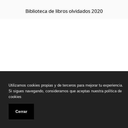
Biblioteca de libros olvidados 2020
Utilizamos cookies propias y de terceros para mejorar tu experiencia.
Si sigues navegando, consideramos que aceptas nuestra política de
cookies
Cerrar