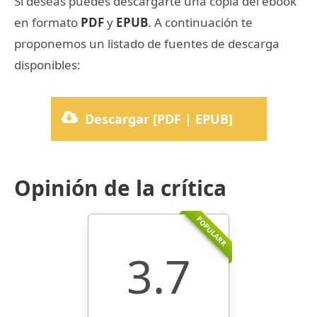
Si deseas puedes descargarte una copia del ebook
en formato
PDF
y
EPUB
. A continuación te
proponemos un listado de fuentes de descarga
disponibles:
Descargar [PDF | EPUB]
Opinión de la crítica
POPULARR
3.7