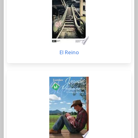
El Reino