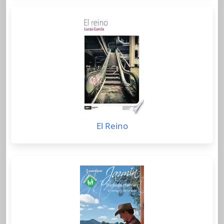
El Reino