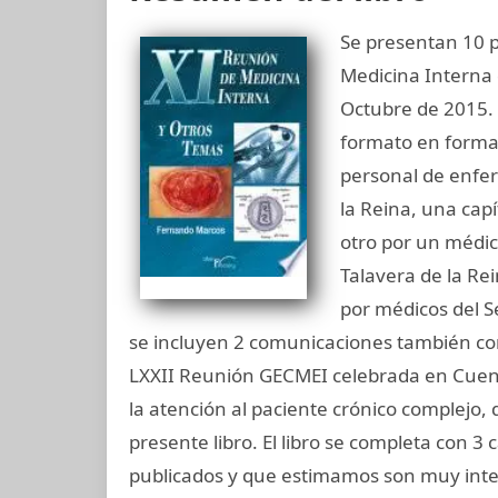
Se presentan 10 
Medicina Interna 
Octubre de 2015.
formato en forma 
personal de enfer
la Reina, una capí
otro por un médic
Talavera de la Rei
por médicos del S
se incluyen 2 comunicaciones también c
LXXII Reunión GECMEI celebrada en Cuenc
la atención al paciente crónico complejo
presente libro. El libro se completa con 3
publicados y que estimamos son muy int