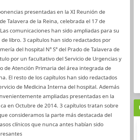
ponencias presentadas en la XI Reunión de
de Talavera de la Reina, celebrada el 17 de
 Las comunicaciones han sido ampliadas para su
de libro. 3 capítulos han sido redactados por
mería del hospital Nª Sª del Prado de Talavera de
tulo por un facultativo del Servicio de Urgencias y
o de Atención Primaria del área integrada de
na. El resto de los capítulos han sido redactados
ervicio de Medicina Interna del hospital. Además
onvenientemente ampliadas presentadas en la
a en Octubre de 2014. 3 capítulos tratan sobre
, que consideramos la parte más destacada del
 casos clínicos que nunca antes habían sido
eresantes