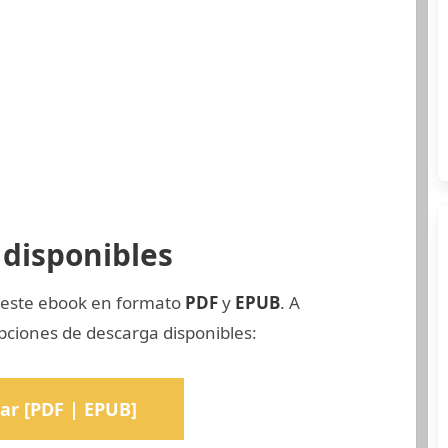
disponibles
e este ebook en formato
PDF
y
EPUB
. A
pciones de descarga disponibles:
ar [PDF | EPUB]