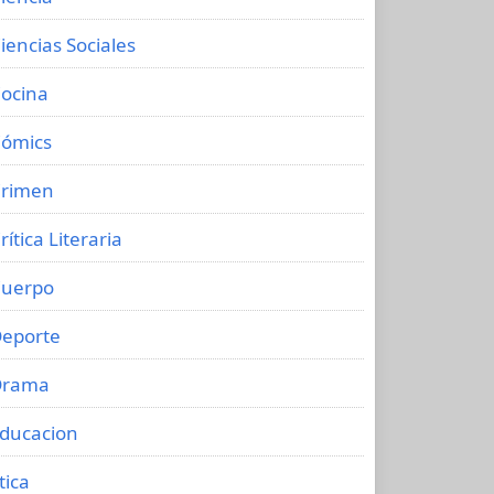
iencias Sociales
ocina
ómics
rimen
rítica Literaria
uerpo
eporte
Drama
ducacion
tica