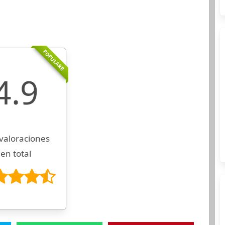
POPULARR
4.9
valoraciones
en total