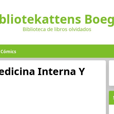
bliotekattens Boe
Biblioteca de libros olvidados
Cómics
edicina Interna Y