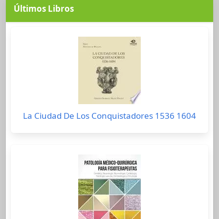
Últimos Libros
La Ciudad De Los Conquistadores 1536 1604