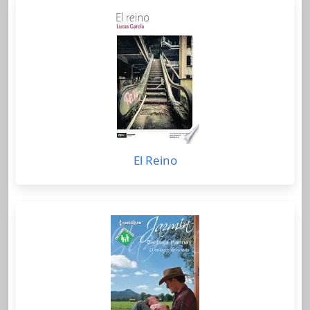
El Reino