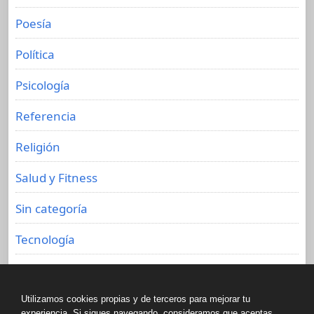
Poesía
Política
Psicología
Referencia
Religión
Salud y Fitness
Sin categoría
Tecnología
Viajes
Utilizamos cookies propias y de terceros para mejorar tu
experiencia. Si sigues navegando, consideramos que aceptas