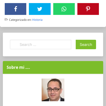
Categorizado en:
Historia
Sobre mi ….