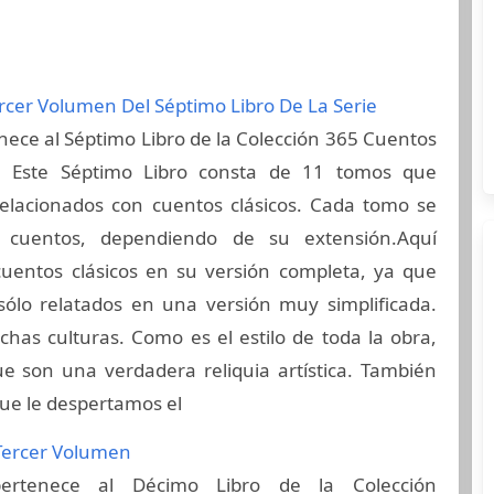
rcer Volumen Del Séptimo Libro De La Serie
nece al Séptimo Libro de la Colección 365 Cuentos
es. Este Séptimo Libro consta de 11 tomos que
relacionados con cuentos clásicos. Cada tomo se
uentos, dependiendo de su extensión.Aquí
uentos clásicos en su versión completa, ya que
ólo relatados en una versión muy simplificada.
as culturas. Como es el estilo de toda la obra,
 son una verdadera reliquia artística. También
ue le despertamos el
 Tercer Volumen
ertenece al Décimo Libro de la Colección