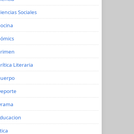
iencias Sociales
ocina
ómics
rimen
rítica Literaria
uerpo
eporte
Drama
ducacion
tica