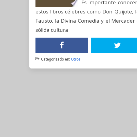
Es importante conocer
estos libros célebres como Don Quijote, l
Fausto, la Divina Comedia y el Mercader d
sólida cultura
Categorizado en:
Otros