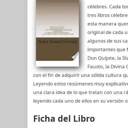
célebres. Cada t
tres libros céleb
esta manera quer
original de cada 
algunos de sus ca
importantes que f
Don Quijote, la Il
Fausto, la Divina
con el fin de adquirir una sólida cultura
Leyendo estos resúmenes muy explicativo
una clara idea de lo que tratan con una rá
leyendo cada uno de ellos en su versión or
Ficha del Libro