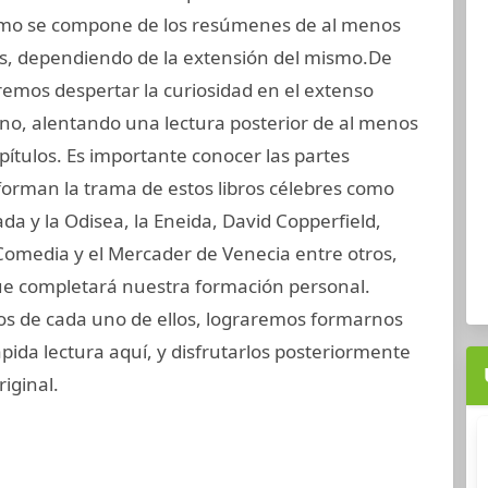
omo se compone de los resúmenes de al menos
res, dependiendo de la extensión del mismo.De
emos despertar la curiosidad en el extenso
uno, alentando una lectura posterior de al menos
pítulos. Es importante conocer las partes
orman la trama de estos libros célebres como
íada y la Odisea, la Eneida, David Copperfield,
 Comedia y el Mercader de Venecia entre otros,
 que completará nuestra formación personal.
s de cada uno de ellos, lograremos formarnos
pida lectura aquí, y disfrutarlos posteriormente
iginal.