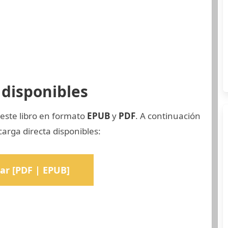
disponibles
 este libro en formato
EPUB
y
PDF
. A continuación
carga directa disponibles:
ar [PDF | EPUB]