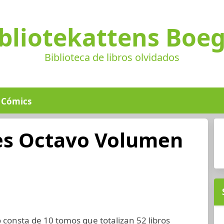
bliotekattens Boe
Biblioteca de libros olvidados
Cómics
res Octavo Volumen
 consta de 10 tomos que totalizan 52 libros