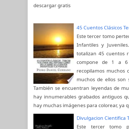
descargar gratis
45 Cuentos Clásicos Te
Este tercer tomo perte
Infantiles y Juvenil
totalizan 45 cuentos 
compone de 1 a 6 c
recopilamos muchos c
muchos de ellos son s
También se encuentran leyendas de much
hay innumerables grabados antiguos que
hay muchas imágenes para colorear, ya q
Divulgacion Cientifica
Este tercer tomo p