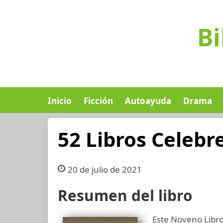
Bi
Inicio
Ficción
Autoayuda
Drama
52 Libros Celeb
20 de julio de 2021
Resumen del libro
Este Noveno Libro