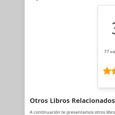
77 va
Otros Libros Relacionados
A continuación te presentamos otros libr