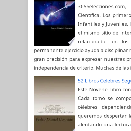
365Selecciones.com
Científica. Los prime
Infantiles y Juveniles,
el mismo sitio de inte
relacionado con los 
permanente ejercicio ayuda a disciplinar 
gran precisión para expresar nuestras pr
independencia de criterio. Muchas de las i
52 Libros Celebres S
Este Noveno Libro cons
Cada tomo se compon
célebres, dependien
queremos despertar la
alentando una lectura