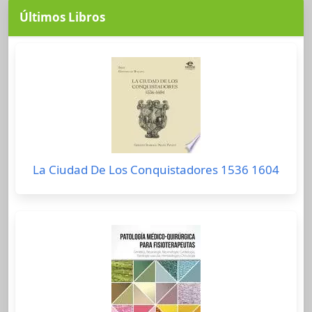
Últimos Libros
La Ciudad De Los Conquistadores 1536 1604