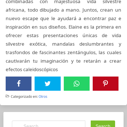
combinadas con majestuosa vida silvestre
africana, todo dibujado a mano. Juntos, crean un
nuevo escape que le ayudará a encontrar paz e
inspiración en sus diseños. Elaine es la primera en
ofrecer estas presentaciones únicas de vida
silvestre exótica, mandalas deslumbrantes y
trasfondos de fascinantes zentángulos, las cuales
cautivarán tu imaginación y te retarán a crear
efectos caleidoscópicos
Categorizado en:
Otros