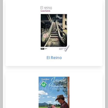
El Reino