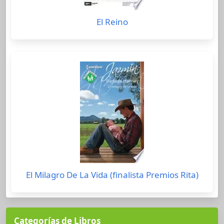
El Reino
El Milagro De La Vida (finalista Premios Rita)
Categorías de Libros