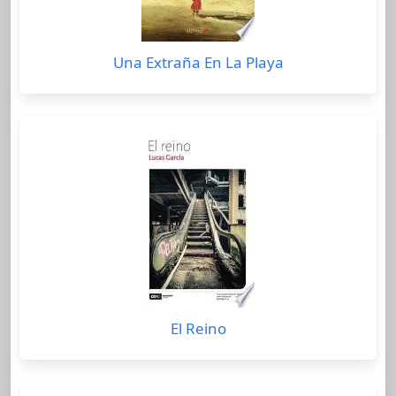
Una Extraña En La Playa
El Reino