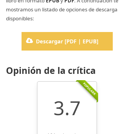
libro en formato
EPUB
y
PDF
. A continuación te
mostramos un listado de opciones de descarga
disponibles:
Descargar [PDF | EPUB]
Opinión de la crítica
POPULARR
3.7