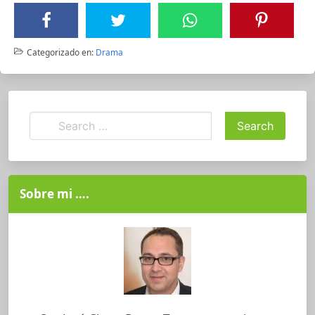
Categorizado en:
Drama
Sobre mi ….