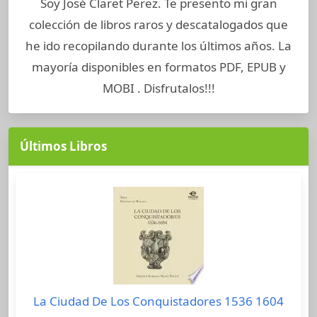
Soy José Claret Perez. Te presento mi gran
colección de libros raros y descatalogados que
he ido recopilando durante los últimos años. La
mayoría disponibles en formatos PDF, EPUB y
MOBI . Disfrutalos!!!
Últimos Libros
La Ciudad De Los Conquistadores 1536 1604