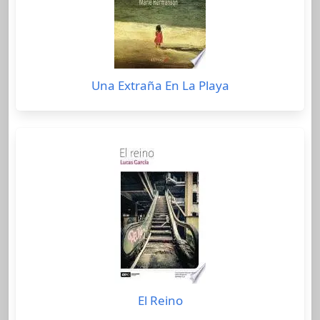
Una Extraña En La Playa
El Reino