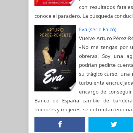
con resultados fatales
conoce el paradero. La búsqueda conducirá
Eva (serie Falcó)
Vuelve Arturo Pérez-R
«No me tengas por un
obreras. Soy una agen
podrían pedirte cuenta
su trágico curso, una 
turbulenta encrucijada 
encargo de conseguir 
Banco de España cambie de bandera. E
hombres y mujeres, se enfrentan en una 