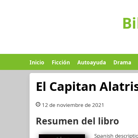
Bi
Inicio
Ficción
Autoayuda
Drama
El Capitan Alatri
12 de noviembre de 2021
Resumen del libro
Spanish descripti