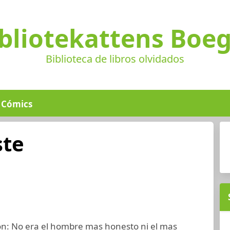
bliotekattens Boe
Biblioteca de libros olvidados
Cómics
ste
on: No era el hombre mas honesto ni el mas