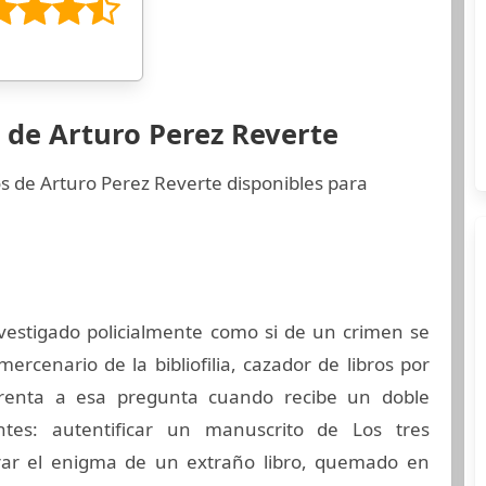
 de Arturo Perez Reverte
s de Arturo Perez Reverte disponibles para
nvestigado policialmente como si de un crimen se
mercenario de la bibliofilia, cazador de libros por
frenta a esa pregunta cuando recibe un doble
ntes: autentificar un manuscrito de Los tres
rar el enigma de un extraño libro, quemado en