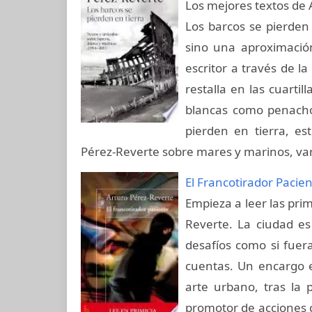
Los mejores textos de 
Los barcos se pierden 
sino una aproximació
escritor a través de l
restalla en las cuarti
blancas como penacho
pierden en tierra, es
Pérez-Reverte sobre mares y marinos, var
El Francotirador Pacie
Empieza a leer las pri
Reverte. La ciudad es
desafíos como si fuer
cuentas. Un encargo ed
arte urbano, tras la p
promotor de acciones ca