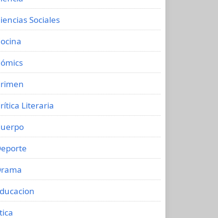
iencias Sociales
ocina
ómics
rimen
rítica Literaria
uerpo
eporte
Drama
ducacion
tica