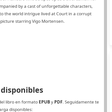
mpanied by a cast of unforgettable characters,
o the world intrigue lived at Court in a corrupt
picture starring Vigo Mortensen.
disponibles
del libro en formato
EPUB
y
PDF
. Seguidamente te
rga disponibles: