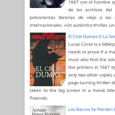
1667 con el hombre que
de los archivos del 
polvorientas librerías de viejo a las 
internacionales. «Un auténtico thriller,
El Club Dumas O La So
Lucas Corso is a bibli
needs to prove if a m
must also find the sol
the printers in 1667 
only two other copies 
page-turning thriller d
taken to the big screen in a movie ti
Polanski.
Los Barcos Se Pierden 