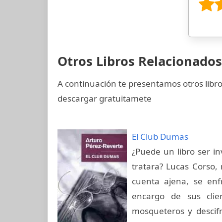
Otros Libros Relacionados
A continuación te presentamos otros libro
descargar gratuitamete
El Club Dumas
¿Puede un libro ser i
tratara? Lucas Corso, 
cuenta ajena, se en
encargo de sus clie
mosqueteros y descif