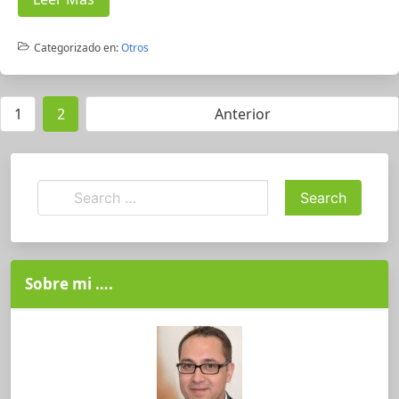
Categorizado en:
Otros
1
2
Anterior
Sobre mi ….