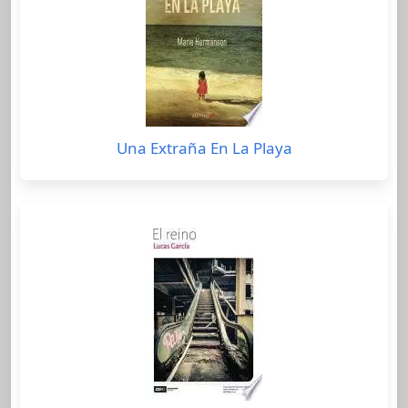
Una Extraña En La Playa