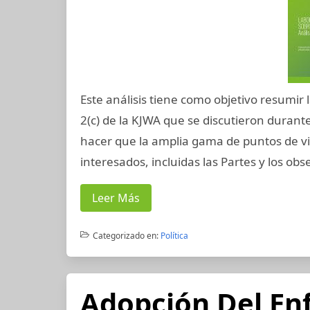
Este análisis tiene como objetivo resumir 
2(c) de la KJWA que se discutieron durante
hacer que la amplia gama de puntos de vi
interesados, incluidas las Partes y los ob
Leer Más
Categorizado en:
Política
Adopción Del Enf