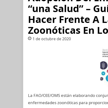
“una Salud” – Guí
Hacer Frente A 
Zoonóticas En Lo
1 de octubre de 2020
La FAO/OIE/OMS están elaborando conjunt
enfermedades zoonóticas para proporcion