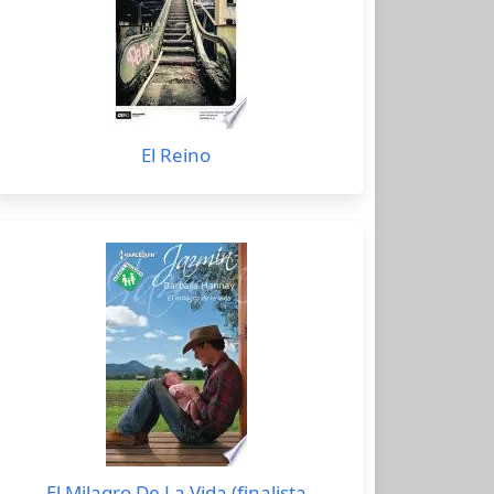
El Reino
El Milagro De La Vida (finalista