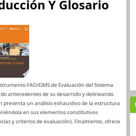
ducción Y Glosario
Instrumento FAO/OMS de Evaluación del Sistema
ndo antecedentes de su desarrollo y delineando
n presenta un análisis exhaustivo de la estructura
niéndola en sus elementos constitutivos
as y criterios de evaluación). Finalmente, ofrece