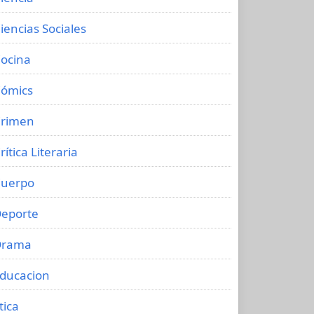
iencias Sociales
ocina
ómics
rimen
rítica Literaria
uerpo
eporte
Drama
ducacion
tica