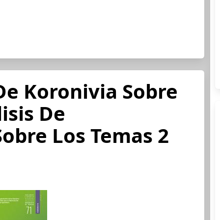
De Koronivia Sobre
isis De
Sobre Los Temas 2