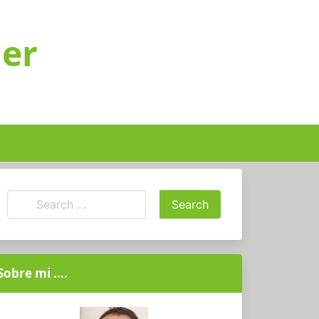
ger
Sobre mi ….