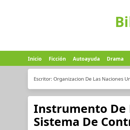
Bi
Inicio
Ficción
Autoayuda
Drama
Escritor:
Organizacion De Las Naciones Un
Instrumento De 
Sistema De Cont