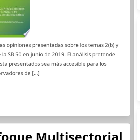
las opiniones presentadas sobre los temas 2(b) y
 la SB 50 en junio de 2019. El análisis pretende
sta presentados sea más accesible para los
servadores de […]
oque Multisectorial