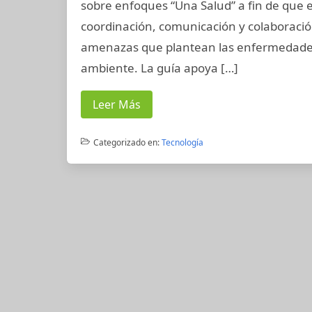
sobre enfoques “Una Salud” a fin de que
coordinación, comunicación y colaboración
amenazas que plantean las enfermedades
ambiente. La guía apoya […]
Leer Más
Categorizado en:
Tecnología