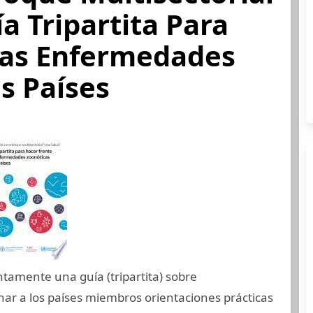
a Tripartita Para
Las Enfermedades
s Países
amente una guía (tripartita) sobre
ar a los países miembros orientaciones prácticas