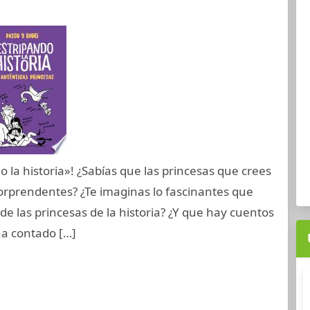
 la historia»! ¿Sabías que las princesas que crees
sorprendentes? ¿Te imaginas lo fascinantes que
 de las princesas de la historia? ¿Y que hay cuentos
ha contado […]