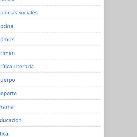
iencias Sociales
ocina
ómics
rimen
rítica Literaria
uerpo
eporte
Drama
ducacion
tica