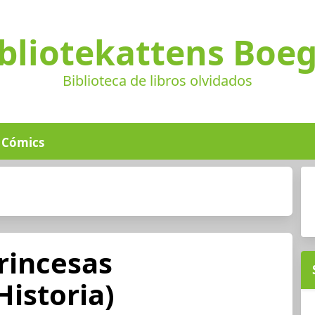
bliotekattens Boe
Biblioteca de libros olvidados
Cómics
rincesas
Historia)