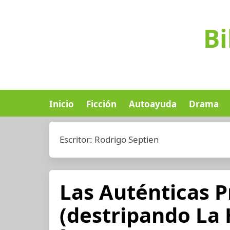
Bi
Inicio
Ficción
Autoayuda
Drama
Escritor:
Rodrigo Septien
Las Auténticas P
(destripando La 