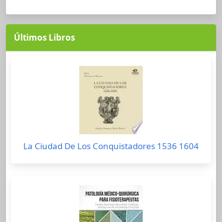
Últimos Libros
La Ciudad De Los Conquistadores 1536 1604