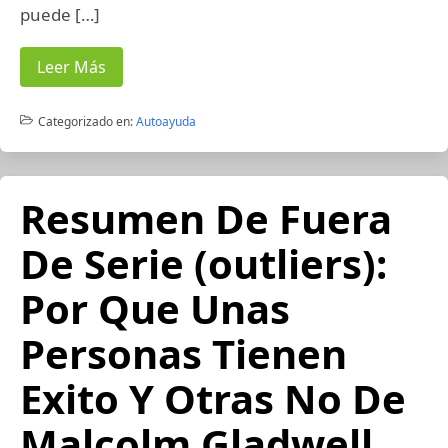
puede […]
Leer Más
Categorizado en:
Autoayuda
Resumen De Fuera
De Serie (outliers):
Por Que Unas
Personas Tienen
Exito Y Otras No De
Malcolm Gladwell