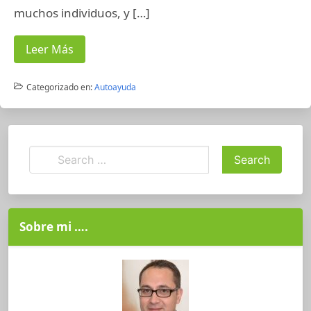
muchos individuos, y […]
Leer Más
Categorizado en:
Autoayuda
Sobre mi ….