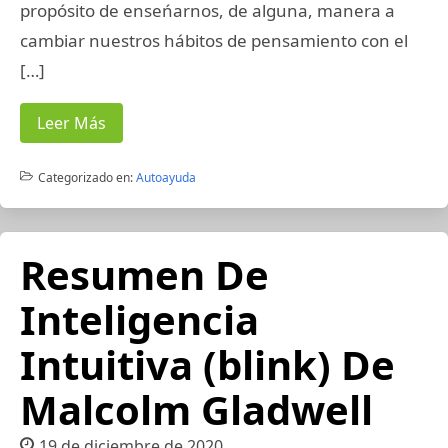
propósito de enseńarnos, de alguna, manera a
cambiar nuestros hábitos de pensamiento con el
[…]
Leer Más
Categorizado en:
Autoayuda
Resumen De
Inteligencia
Intuitiva (blink) De
Malcolm Gladwell
19 de diciembre de 2020