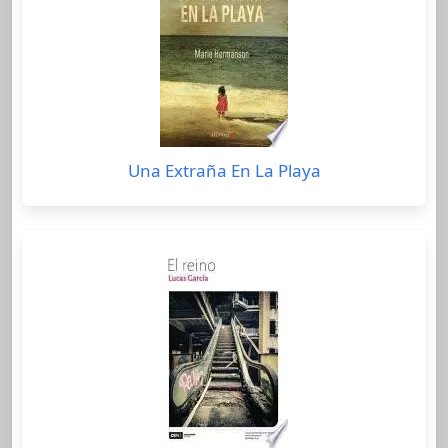
Una Extraña En La Playa