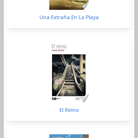
Una Extraña En La Playa
El Reino