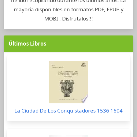
he ido recopilando durante los últimos años. La
mayoría disponibles en formatos PDF, EPUB y
MOBI . Disfrutalos!!!
Últimos Libros
La Ciudad De Los Conquistadores 1536 1604