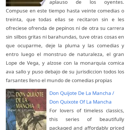
aplauso de los oyentes.
Compuse en este tiempo hasta veinte comedias o
treinta, que todas ellas se recitaron sin e les
ofreciese ofrenda de pepinos ni de otra su carrera
sin silbos gritas ni barahundas, tuve otras cosas en
que ocuparme, deje la pluma y las comedias y
entro luego el monstruo de naturaleza, el gran
Lope de Vega, y alzose con la monarquia comica
ava sallo y puso debajo de su jurisdiccion todos los
farsantes lleno el mundo de comedias propias
Don Quijote De La Mancha /
Don Quixote Of La Mancha
For lovers of timeless classics,
this series of beautifully
packaged and affordably priced