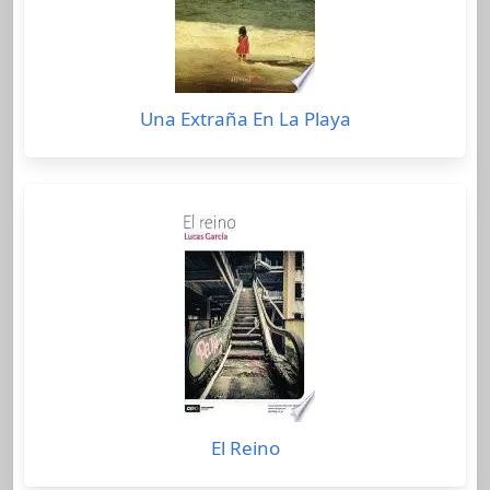
Una Extraña En La Playa
El Reino