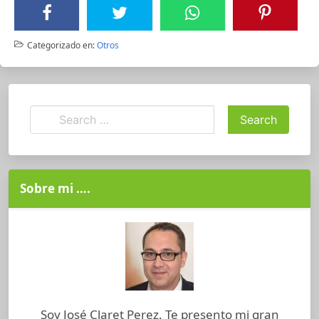
Categorizado en:
Otros
Sobre mi ….
Soy José Claret Perez. Te presento mi gran