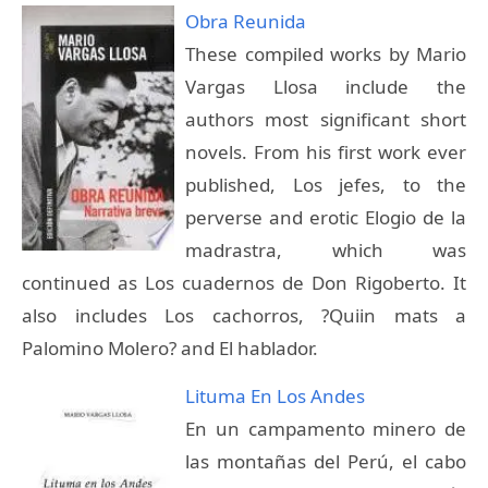
Obra Reunida
These compiled works by Mario
Vargas Llosa include the
authors most significant short
novels. From his first work ever
published, Los jefes, to the
perverse and erotic Elogio de la
madrastra, which was
continued as Los cuadernos de Don Rigoberto. It
also includes Los cachorros, ?Quiin mats a
Palomino Molero? and El hablador.
Lituma En Los Andes
En un campamento minero de
las montañas del Perú, el cabo