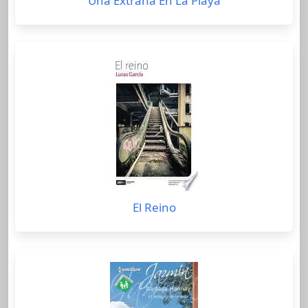
Una Extraña En La Playa
El Reino