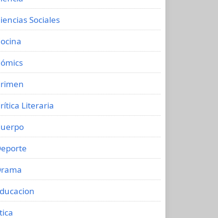
iencias Sociales
ocina
ómics
rimen
rítica Literaria
uerpo
eporte
Drama
ducacion
tica