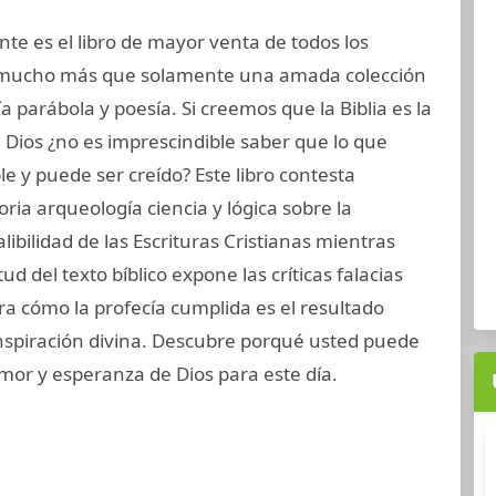
nte es el libro de mayor venta de todos los
 mucho más que solamente una amada colección
ía parábola y poesía. Si creemos que la Biblia es la
Dios ¿no es imprescindible saber que lo que
e y puede ser creído? Este libro contesta
ria arqueología ciencia y lógica sobre la
alibilidad de las Escrituras Cristianas mientras
ud del texto bíblico expone las críticas falacias
a cómo la profecía cumplida es el resultado
 inspiración divina. Descubre porqué usted puede
amor y esperanza de Dios para este día.