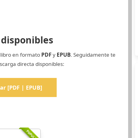
disponibles
 libro en formato
PDF
y
EPUB
. Seguidamente te
scarga directa disponibles:
ar [PDF | EPUB]
POPULARR