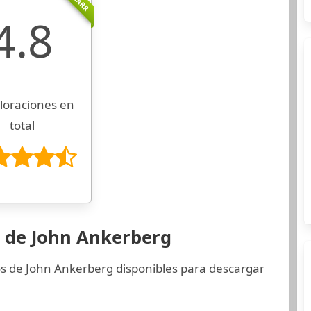
4.8
loraciones en
total
s de John Ankerberg
os de John Ankerberg disponibles para descargar