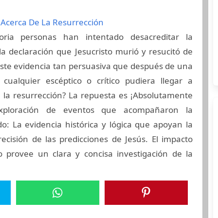
Acerca De La Resurrección
oria personas han intentado desacreditar la
 la declaración que Jesucristo murió y resucitó de
iste evidencia tan persuasiva que después de una
cualquier escéptico o crítico pudiera llegar a
 la resurrección? La repuesta es ¡Absolutamente
xploración de eventos que acompañaron la
o: La evidencia histórica y lógica que apoyan la
ecisión de las predicciones de Jesús. El impacto
ro provee un clara y concisa investigación de la