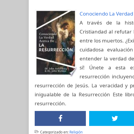
Conociendo La Verdad 
A través de la hist
Cristiandad al refutar
entre los muertos. ¿Ex
cuidadosa evaluación 
entender la verdad de
sí! Únete a esta e
resurrección incluyend
resurrección de Jesús. La veracidad y pr
inigualable de la Resurrección Este lib
resurrección.
Categorizado en:
Religión