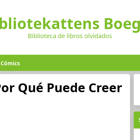
bliotekattens Boe
Biblioteca de libros olvidados
Cómics
Por Qué Puede Creer