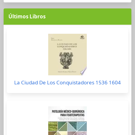
Últimos Libros
La Ciudad De Los Conquistadores 1536 1604