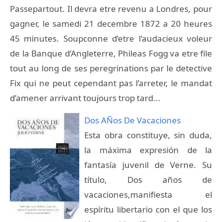
Passepartout. Il devra etre revenu a Londres, pour
gagner, le samedi 21 decembre 1872 a 20 heures
45 minutes. Soupconne d’etre l’audacieux voleur
de la Banque d’Angleterre, Phileas Fogg va etre file
tout au long de ses peregrinations par le detective
Fix qui ne peut cependant pas l’arreter, le mandat
d’amener arrivant toujours trop tard...
Dos AÑos De Vacaciones
Esta obra constituye, sin duda,
la máxima expresión de la
fantasía juvenil de Verne. Su
título, Dos años de
vacaciones,manifiesta el
espíritu libertario con el que los