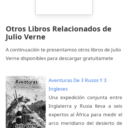
Otros Libros Relacionados de
Julio Verne
A continuación te presentamos otros libros de Julio
Verne disponibles para descargar gratuitamete
Aventuras De 3 Rusos Y 3
Ingleses
Una expedición conjunta entre
Inglaterra y Rusia lleva a seis
expertos al África para medir el
arco meridiano del desierto de