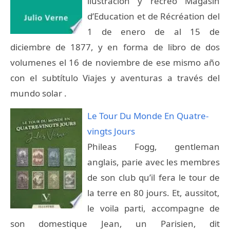
ilustración y recreo Magasin
d’Education et de Récréation del
1 de enero de al 15 de
diciembre de 1877, y en forma de libro de dos
volumenes el 16 de noviembre de ese mismo año
con el subtítulo Viajes y aventuras a través del
mundo solar .
Le Tour Du Monde En Quatre-
vingts Jours
Phileas Fogg, gentleman
anglais, parie avec les membres
de son club qu’il fera le tour de
la terre en 80 jours. Et, aussitot,
le voila parti, accompagne de
son domestique Jean, un Parisien, dit