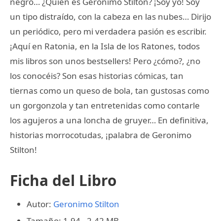
negro… ¿Quién es Geronimo Stilton? ¡Soy yo! Soy
un tipo distraído, con la cabeza en las nubes… Dirijo
un periódico, pero mi verdadera pasión es escribir.
¡Aquí en Ratonia, en la Isla de los Ratones, todos
mis libros son unos bestsellers! Pero ¿cómo?, ¿no
los conocéis? Son esas historias cómicas, tan
tiernas como un queso de bola, tan gustosas como
un gorgonzola y tan entretenidas como contarle
los agujeros a una loncha de gruyer… En definitiva,
historias morrocotudas, ¡palabra de Geronimo
Stilton!
Ficha del Libro
Autor:
Geronimo Stilton
Tamaño: 1.94 - 2.42 MB