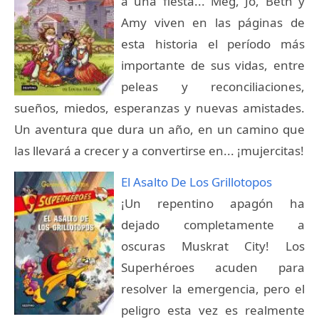
a una fiesta... Meg, Jo, Beth y
Amy viven en las páginas de
esta historia el período más
importante de sus vidas, entre
peleas y reconciliaciones,
sueños, miedos, esperanzas y nuevas amistades.
Un aventura que dura un año, en un camino que
las llevará a crecer y a convertirse en... ¡mujercitas!
El Asalto De Los Grillotopos
¡Un repentino apagón ha
dejado completamente a
oscuras Muskrat City! Los
Superhéroes acuden para
resolver la emergencia, pero el
peligro esta vez es realmente