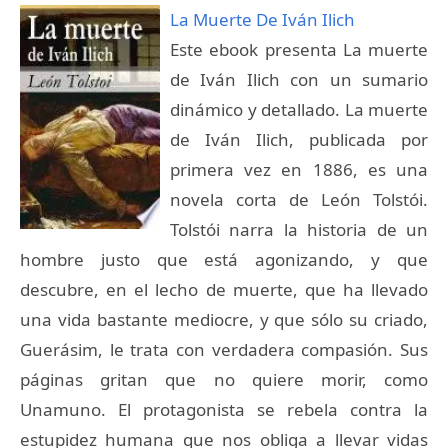
La Muerte De Iván Ilich
Este ebook presenta La muerte
de Iván Ilich con un sumario
dinámico y detallado. La muerte
de Iván Ilich, publicada por
primera vez en 1886, es una
novela corta de León Tolstói.
Tolstói narra la historia de un
hombre justo que está agonizando, y que
descubre, en el lecho de muerte, que ha llevado
una vida bastante mediocre, y que sólo su criado,
Guerásim, le trata con verdadera compasión. Sus
páginas gritan que no quiere morir, como
Unamuno. El protagonista se rebela contra la
estupidez humana que nos obliga a llevar vidas