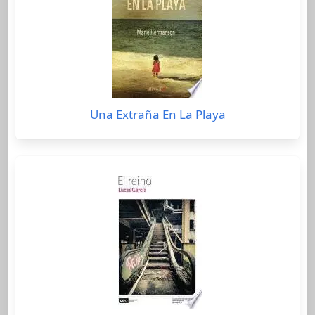
Una Extraña En La Playa