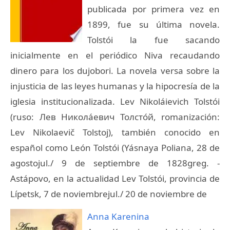
publicada por primera vez en
1899, fue su última novela.
Tolstói la fue sacando
inicialmente en el periódico Niva recaudando
dinero para los dujobori. La novela versa sobre la
injusticia de las leyes humanas y la hipocresía de la
iglesia institucionalizada. Lev Nikoláievich Tolstói
(ruso: Лев Никола́евич Толсто́й, romanización:
Lev Nikolaevič Tolstoj), también conocido en
español como León Tolstói (Yásnaya Poliana, 28 de
agostojul./ 9 de septiembre de 1828greg. -
Astápovo, en la actualidad Lev Tolstói, provincia de
Lípetsk, 7 de noviembrejul./ 20 de noviembre de
Anna Karenina