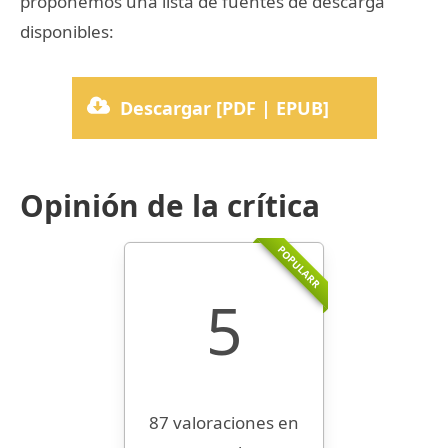
proponemos una lista de fuentes de descarga
disponibles:
Descargar [PDF | EPUB]
Opinión de la crítica
POPULARR
5
87 valoraciones en