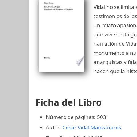
Vidal no se limita
testimonios de la
un relato apasion
que vivieron la g
narración de Vida
monumento a nuest
anarquistas y fal
hacen que la histo
Ficha del Libro
Número de páginas: 503
Autor:
Cesar Vidal Manzanares