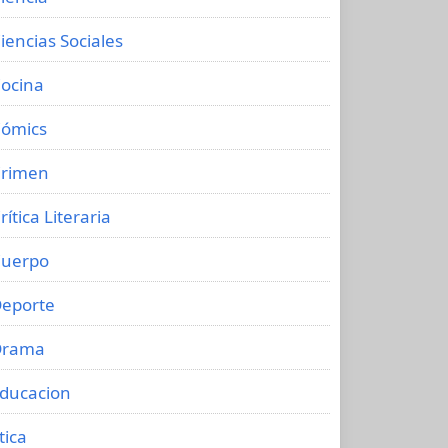
iencias Sociales
ocina
ómics
rimen
rítica Literaria
uerpo
eporte
Drama
ducacion
tica