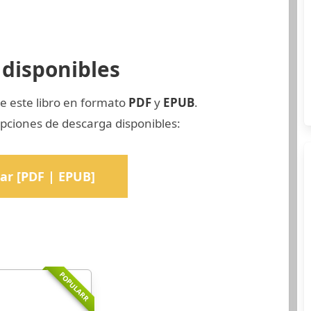
disponibles
e este libro en formato
PDF
y
EPUB
.
pciones de descarga disponibles:
ar [PDF | EPUB]
POPULARR