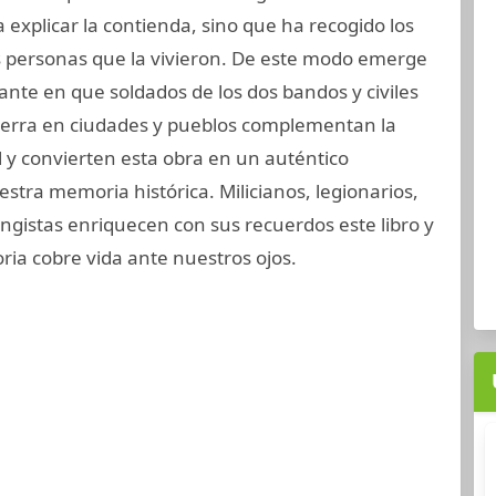
 a explicar la contienda, sino que ha recogido los
s personas que la vivieron. De este modo emerge
ante en que soldados de los dos bandos y civiles
uerra en ciudades y pueblos complementan la
l y convierten esta obra en un auténtico
ra memoria histórica. Milicianos, legionarios,
angistas enriquecen con sus recuerdos este libro y
ria cobre vida ante nuestros ojos.