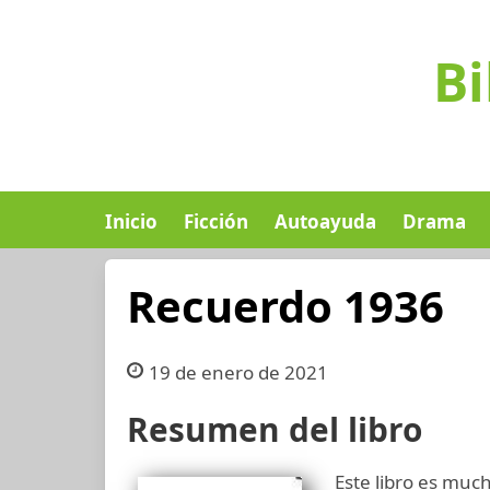
Bi
Inicio
Ficción
Autoayuda
Drama
Recuerdo 1936
19 de enero de 2021
Resumen del libro
Este libro es much