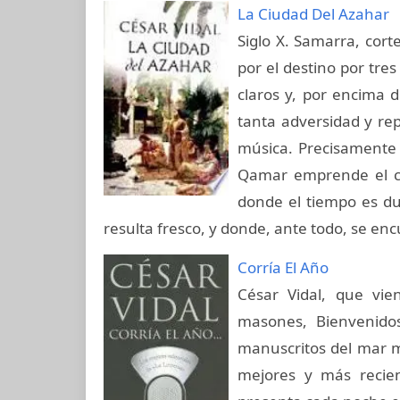
La Ciudad Del Azahar
Siglo X. Samarra, cor
por el destino por tres
claros y, por encima d
tanta adversidad y re
música. Precisamente e
Qamar emprende el ca
donde el tiempo es dul
resulta fresco, y donde, ante todo, se en
Corría El Año
César Vidal, que vi
masones, Bienvenidos
manuscritos del mar m
mejores y más recien