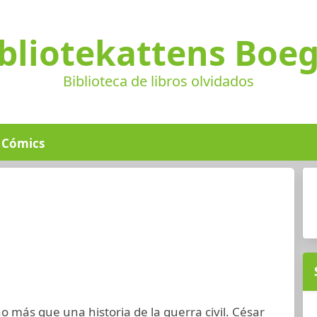
bliotekattens Boe
Biblioteca de libros olvidados
Cómics
o más que una historia de la guerra civil. César