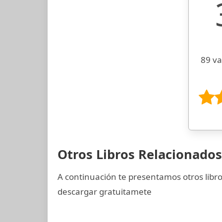
89 va
Otros Libros Relacionado
A continuación te presentamos otros libr
descargar gratuitamete