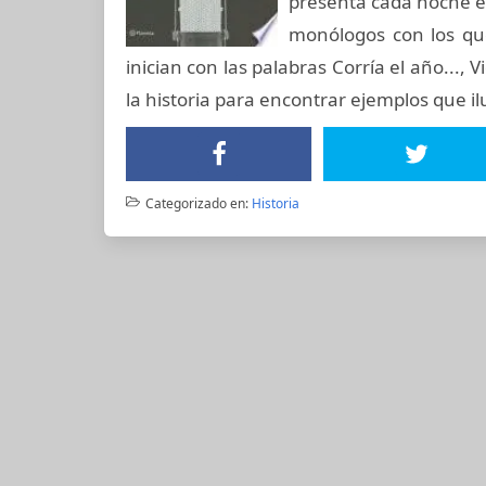
presenta cada noche e
monólogos con los qu
inician con las palabras Corría el año...,
la historia para encontrar ejemplos que 
Categorizado en:
Historia