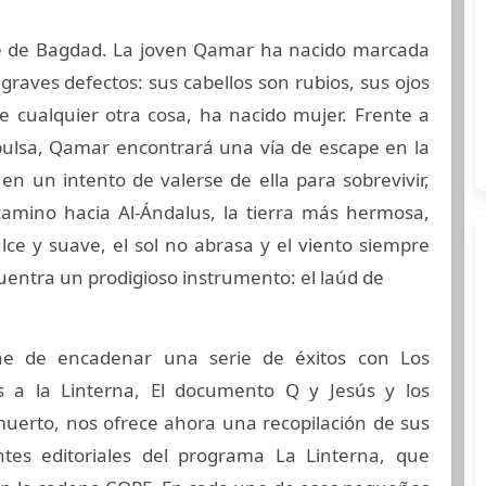
te de Bagdad. La joven Qamar ha nacido marcada
 graves defectos: sus cabellos son rubios, sus ojos
e cualquier otra cosa, ha nacido mujer. Frente a
pulsa, Qamar encontrará una vía de escape en la
n un intento de valerse de ella para sobrevivir,
mino hacia Al-Ándalus, la tierra más hermosa,
ce y suave, el sol no abrasa y el viento siempre
cuentra un prodigioso instrumento: el laúd de
ene de encadenar una serie de éxitos con Los
 a la Linterna, El documento Q y Jesús y los
uerto, nos ofrece ahora una recopilación de sus
tes editoriales del programa La Linterna, que